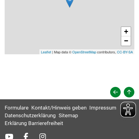
+
−
Leaflet
| Map data ©
OpenStreetMap
contributors,
CC-BY-SA
Formulare
Kontakt/Hinweis geben
Impressum
Datenschutzerklärung
Sitemap
Erklärung Barrierefreiheit