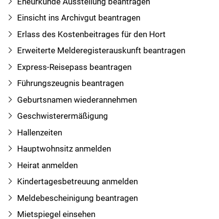
Eheurkunde Ausstellung beantragen
Einsicht ins Archivgut beantragen
Erlass des Kostenbeitrages für den Hort
Erweiterte Melderegisterauskunft beantragen
Express-Reisepass beantragen
Führungszeugnis beantragen
Geburtsnamen wiederannehmen
Geschwisterermäßigung
Hallenzeiten
Hauptwohnsitz anmelden
Heirat anmelden
Kindertagesbetreuung anmelden
Meldebescheinigung beantragen
Mietspiegel einsehen