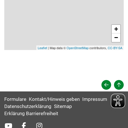
+
−
Leaflet
| Map data ©
OpenStreetMap
contributors,
CC-BY-SA
Formulare
Kontakt/Hinweis geben
Impressum
Datenschutzerklärung
Sitemap
Erklärung Barrierefreiheit