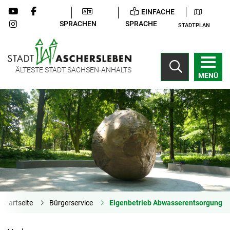
EINFACHE
SPRACHEN
SPRACHE
STADTPLAN
ÄLTESTE STADT SACHSEN-ANHALTS
MENÜ
Startseite
Bürgerservice
Eigenbetrieb Abwasserentsorgung