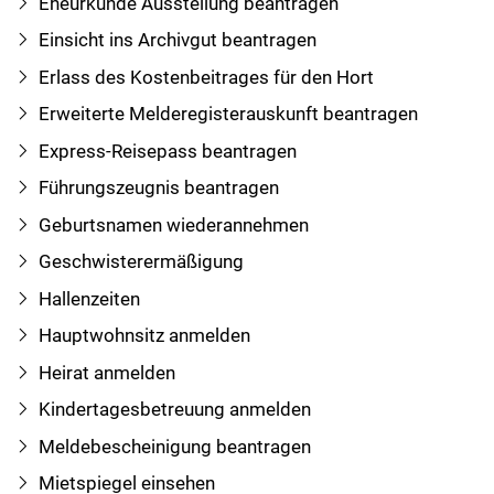
Eheurkunde Ausstellung beantragen
Einsicht ins Archivgut beantragen
Erlass des Kostenbeitrages für den Hort
Erweiterte Melderegisterauskunft beantragen
Express-Reisepass beantragen
Führungszeugnis beantragen
Geburtsnamen wiederannehmen
Geschwisterermäßigung
Hallenzeiten
Hauptwohnsitz anmelden
Heirat anmelden
Kindertagesbetreuung anmelden
Meldebescheinigung beantragen
Mietspiegel einsehen