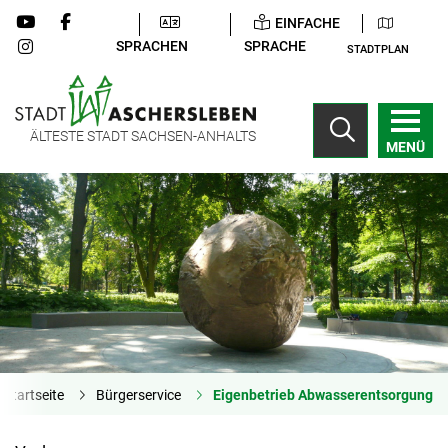
EINFACHE
SPRACHEN
SPRACHE
STADTPLAN
ÄLTESTE STADT SACHSEN-ANHALTS
MENÜ
Startseite
Bürgerservice
Eigenbetrieb Abwasserentsorgung