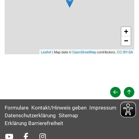
+
−
Leaflet
| Map data ©
OpenStreetMap
contributors,
CC-BY-SA
Formulare
Kontakt/Hinweis geben
Impressum
Datenschutzerklärung
Sitemap
Erklärung Barrierefreiheit