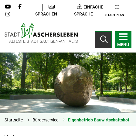
EINFACHE
SPRACHEN
SPRACHE
STADTPLAN
ÄLTESTE STADT SACHSEN-ANHALTS
MENÜ
Startseite
Bürgerservice
Eigenbetrieb Bauwirtschaftshof