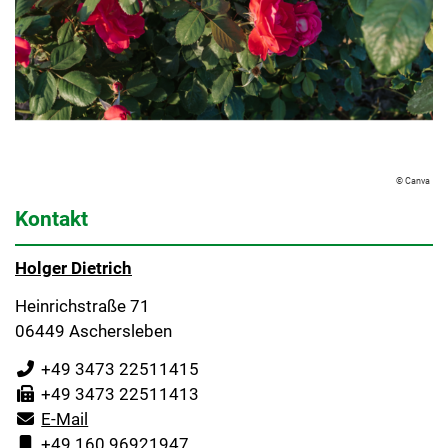
© Canva
Kontakt
Holger Dietrich
Heinrichstraße 71
06449 Aschersleben
+49 3473 22511415
+49 3473 22511413
E-Mail
+49 160 96921947