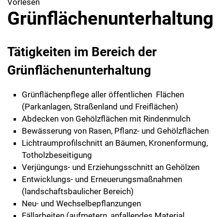
Vorlesen
Grünflächenunterhaltung
Tätigkeiten im Bereich der
Grünflächenunterhaltung
Grünflächenpflege aller öffentlichen Flächen
(Parkanlagen, Straßenland und Freiflächen)
Abdecken von Gehölzflächen mit Rindenmulch
Bewässerung von Rasen, Pflanz- und Gehölzflächen
Lichtraumprofilschnitt an Bäumen, Kronenformung,
Totholzbeseitigung
Verjüngungs- und Erziehungsschnitt an Gehölzen
Entwicklungs- und Erneuerungsmaßnahmen
(landschaftsbaulicher Bereich)
Neu- und Wechselbepflanzungen
Fällarbeiten (aufmetern, anfallendes Material