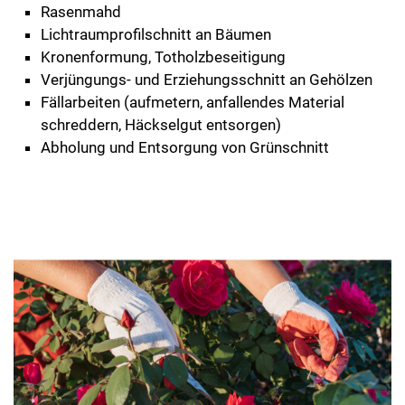
Rasenmahd
Lichtraumprofilschnitt an Bäumen
Kronenformung, Totholzbeseitigung
Verjüngungs- und Erziehungsschnitt an Gehölzen
Fällarbeiten (aufmetern, anfallendes Material
schreddern, Häckselgut entsorgen)
Abholung und Entsorgung von Grünschnitt