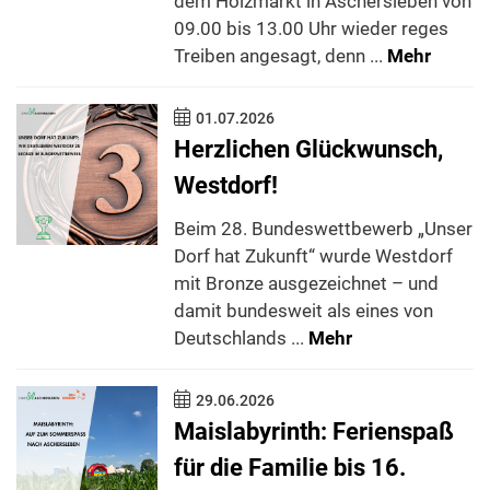
dem Holzmarkt in Aschersleben von
09.00 bis 13.00 Uhr wieder reges
Treiben angesagt, denn ...
Mehr
01.07.2026
Herzlichen Glückwunsch,
Westdorf!
Beim 28. Bundeswettbewerb „Unser
Dorf hat Zukunft“ wurde Westdorf
mit Bronze ausgezeichnet – und
damit bundesweit als eines von
Deutschlands ...
Mehr
29.06.2026
Maislabyrinth: Ferienspaß
für die Familie bis 16.