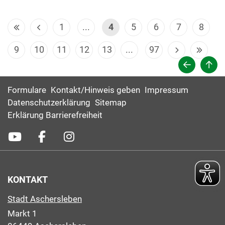
1
...
4
5
6
7
8
9
10
11
12
13
...
97
Formulare
Kontakt/Hinweis geben
Impressum
Datenschutzerklärung
Sitemap
Erklärung Barrierefreiheit
KONTAKT
Stadt Aschersleben
Markt 1