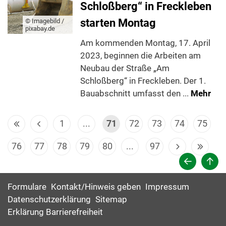
Schloßberg“ in Freckleben
starten Montag
© Imagebild /
pixabay.de
Am kommenden Montag, 17. April
2023, beginnen die Arbeiten am
Neubau der Straße „Am
Schloßberg“ in Freckleben. Der 1.
Bauabschnitt umfasst den ...
Mehr
1
...
71
72
73
74
75
76
77
78
79
80
...
97
Formulare
Kontakt/Hinweis geben
Impressum
Datenschutzerklärung
Sitemap
Erklärung Barrierefreiheit