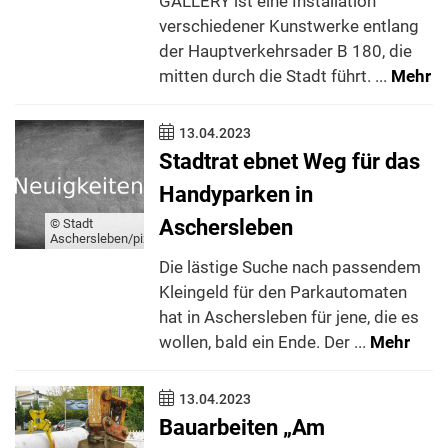
GALLERY ist eine Installation
verschiedener Kunstwerke entlang
der Hauptverkehrsader B 180, die
mitten durch die Stadt führt. ...
Mehr
13.04.2023
Stadtrat ebnet Weg für das
Handyparken in
Aschersleben
© Stadt
Aschersleben/pixabay.de
Die lästige Suche nach passendem
Kleingeld für den Parkautomaten
hat in Aschersleben für jene, die es
wollen, bald ein Ende. Der ...
Mehr
13.04.2023
Bauarbeiten „Am