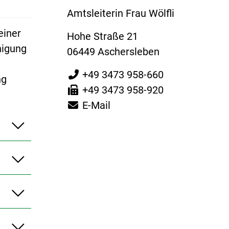
Amtsleiterin Frau Wölfli
einer
Hohe Straße 21
nigung
06449 Aschersleben
+49 3473 958-660
ng
+49 3473 958-920
E-Mail