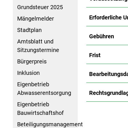
Grundsteuer 2025
Erforderliche U
Mängelmelder
Stadtplan
Gebühren
Amtsblatt und
Sitzungstermine
Frist
Bürgerpreis
Inklusion
Bearbeitungsd
Eigenbetrieb
Abwasserentsorgung
Rechtsgrundla
Eigenbetrieb
Bauwirtschaftshof
Beteiligungsmanagement