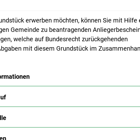
undstück erwerben möchten, können Sie mit Hilfe 
igen Gemeinde zu beantragenden Anliegerbeschei
ingen, welche auf Bundesrecht zurückgehenden
Abgaben mit diesem Grundstück im Zusammenha
ormationen
uf
lle
en