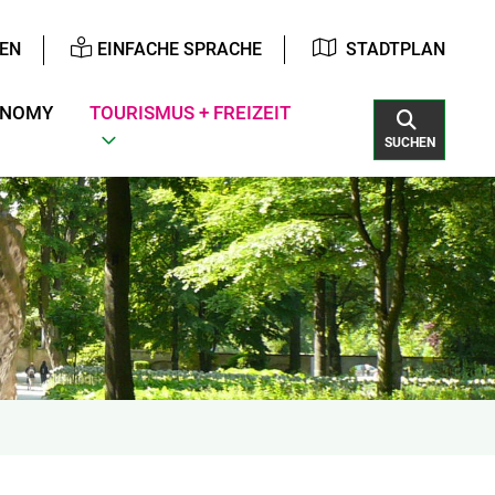
EN
EINFACHE SPRACHE
STADTPLAN
ONOMY
TOURISMUS + FREIZEIT
SUCHEN