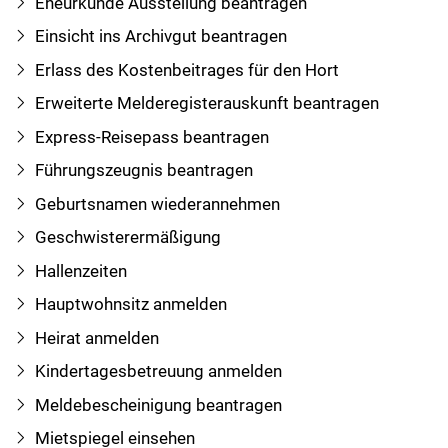
Eheurkunde Ausstellung beantragen
Einsicht ins Archivgut beantragen
Erlass des Kostenbeitrages für den Hort
Erweiterte Melderegisterauskunft beantragen
Express-Reisepass beantragen
Führungszeugnis beantragen
Geburtsnamen wiederannehmen
Geschwisterermäßigung
Hallenzeiten
Hauptwohnsitz anmelden
Heirat anmelden
Kindertagesbetreuung anmelden
Meldebescheinigung beantragen
Mietspiegel einsehen