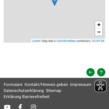
+
−
Leaflet
| Map data ©
OpenStreetMap
contributors,
CC-BY-SA
Formulare
Kontakt/Hinweis geben
Impressum
Datenschutzerklärung
Sitemap
Erklärung Barrierefreiheit