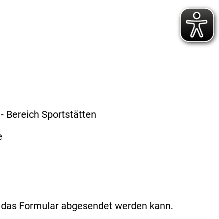
- Bereich Sportstätten
e
t das Formular abgesendet werden kann.