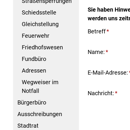
Straßensperrungen
Sie haben Hinwe
Schiedsstelle
werden uns zeit
Gleichstellung
Betreff
*
Feuerwehr
Friedhofswesen
Name:
*
Fundbüro
Adressen
E-Mail-Adresse:
Wegweiser im
Notfall
Nachricht:
*
Bürgerbüro
Ausschreibungen
Stadtrat