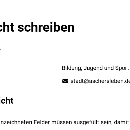
cht schreiben
r
Bildung, Jugend und Sport 
stadt@aschersleben.d
icht
nzeichneten Felder müssen ausgefüllt sein, dami