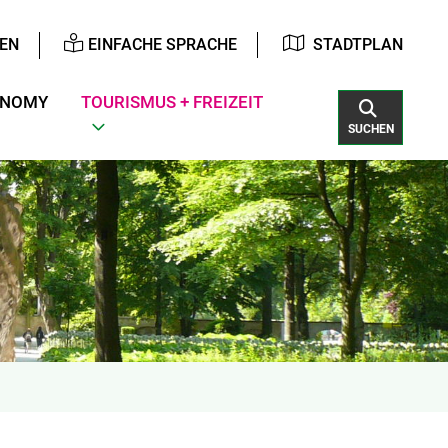
EN
EINFACHE SPRACHE
STADTPLAN
ONOMY
TOURISMUS + FREIZEIT
SUCHEN