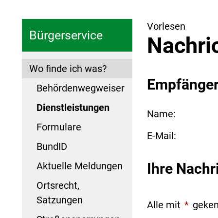
Vorlesen
Bürgerservice
Nachri
Wo finde ich was?
Empfänge
Behördenwegweiser
Dienstleistungen
Name:
Formulare
E-Mail:
BundID
Aktuelle Meldungen
Ihre Nachr
Ortsrecht,
Satzungen
Alle mit
*
geken