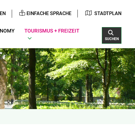
EN
EINFACHE SPRACHE
STADTPLAN
ONOMY
TOURISMUS + FREIZEIT
SUCHEN