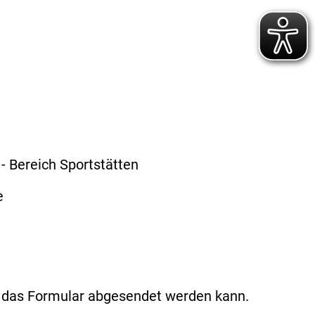
- Bereich Sportstätten
e
t das Formular abgesendet werden kann.