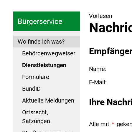
Vorlesen
Bürgerservice
Nachri
Wo finde ich was?
Empfänge
Behördenwegweiser
Dienstleistungen
Name:
Formulare
E-Mail:
BundID
Aktuelle Meldungen
Ihre Nachr
Ortsrecht,
Satzungen
Alle mit
*
geken