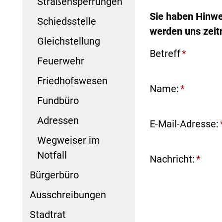
Straßensperrungen
Sie haben Hinwe
Schiedsstelle
werden uns zeit
Gleichstellung
Betreff
*
Feuerwehr
Friedhofswesen
Name:
*
Fundbüro
Adressen
E-Mail-Adresse:
Wegweiser im
Notfall
Nachricht:
*
Bürgerbüro
Ausschreibungen
Stadtrat