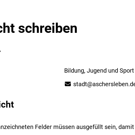
cht schreiben
r
Bildung, Jugend und Sport 
stadt@aschersleben.d
icht
nzeichneten Felder müssen ausgefüllt sein, dami