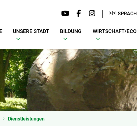
SPRACH
E
UNSERE STADT
BILDUNG
WIRTSCHAFT/EC
Dienstleistungen