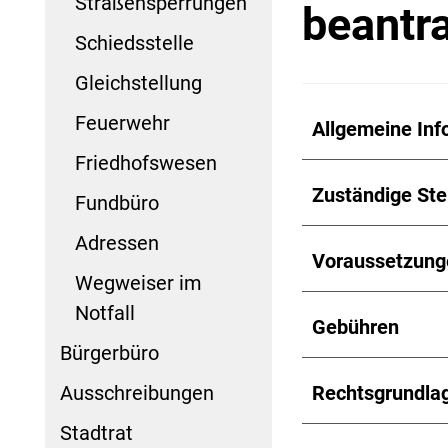
Straßensperrungen
beantr
Schiedsstelle
Gleichstellung
Feuerwehr
Allgemeine Inf
Friedhofswesen
Zuständige Ste
Fundbüro
Adressen
Voraussetzung
Wegweiser im
Notfall
Gebühren
Bürgerbüro
Ausschreibungen
Rechtsgrundla
Stadtrat