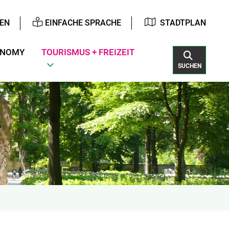
EN
EINFACHE SPRACHE
STADTPLAN
ONOMY
TOURISMUS + FREIZEIT
SUCHEN