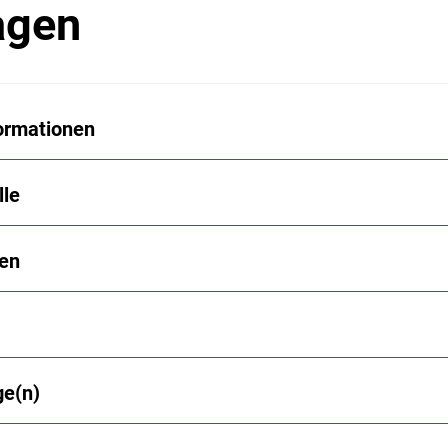
agen
ormationen
lle
en
ge(n)