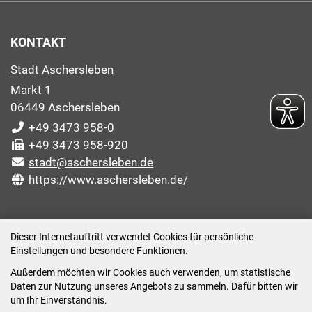
KONTAKT
Stadt Aschersleben
Markt 1
06449 Aschersleben
+49 3473 958-0
+49 3473 958-920
stadt@aschersleben.de
https://www.aschersleben.de/
ÖFFNUNGSZEITEN STADTVERWALTUNG
Dieser Internetauftritt verwendet Cookies für persönliche
Einstellungen und besondere Funktionen.
Montag: 09:00-12:00 /14:00-15:00 Uhr
Außerdem möchten wir Cookies auch verwenden, um statistische
Dienstag: 09:00-12:00 /14:00-16:00 Uhr
Daten zur Nutzung unseres Angebots zu sammeln. Dafür bitten wir
Mittwoch: 09:00 - 12:00 Uhr (nach vorheriger
um Ihr Einverständnis.