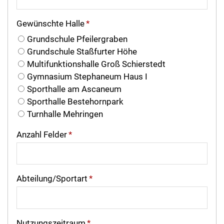
Gewünschte Halle
*
Grundschule Pfeilergraben
Grundschule Staßfurter Höhe
Multifunktionshalle Groß Schierstedt
Gymnasium Stephaneum Haus I
Sporthalle am Ascaneum
Sporthalle Bestehornpark
Turnhalle Mehringen
Anzahl Felder
*
Abteilung/Sportart
*
Nutzungszeitraum
*