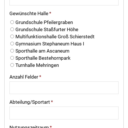
Gewünschte Halle
*
Grundschule Pfeilergraben
Grundschule Staßfurter Höhe
Multifunktionshalle Groß Schierstedt
Gymnasium Stephaneum Haus I
Sporthalle am Ascaneum
Sporthalle Bestehornpark
Turnhalle Mehringen
Anzahl Felder
*
Abteilung/Sportart
*
Nutzungszeitraum
*