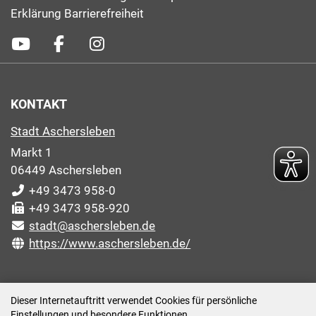
Erklärung Barrierefreiheit
KONTAKT
Stadt Aschersleben
Markt 1
06449 Aschersleben
+49 3473 958-0
+49 3473 958-920
stadt@aschersleben.de
https://www.aschersleben.de/
ÖFFNUNGSZEITEN STADTVERWALTUNG
Dieser Internetauftritt verwendet Cookies für persönliche
Einstellungen und besondere Funktionen.