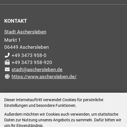
KONTAKT
Stadt Aschersleben
Markt 1
06449 Aschersleben
+49 3473 958-0
+49 3473 958-920
stadt@aschersleben.de
https://www.aschersleben.de/
ÖFFNUNGSZEITEN STADTVERWALTUNG
Dieser Internetauftritt verwendet Cookies für persönliche
Einstellungen und besondere Funktionen.
Montag: 09:00-12:00 /14:00-15:00 Uhr
Außerdem möchten wir Cookies auch verwenden, um statistische
Dienstag: 09:00-12:00 /14:00-16:00 Uhr
Daten zur Nutzung unseres Angebots zu sammeln. Dafür bitten wir
Mittwoch: 09:00 - 12:00 Uhr (nach vorheriger
um Ihr Einverständnis.