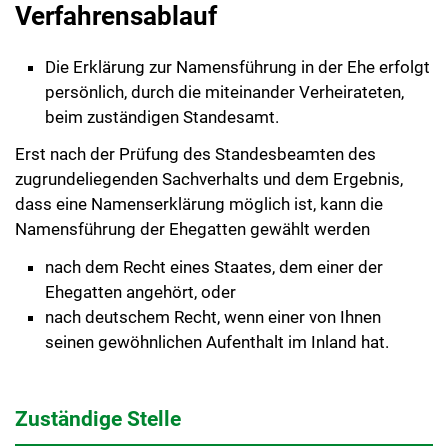
Verfahrensablauf
Die Erklärung zur Namensführung in der Ehe erfolgt
persönlich, durch die miteinander Verheirateten,
beim zuständigen Standesamt.
Erst nach der Prüfung des Standesbeamten des
zugrundeliegenden Sachverhalts und dem Ergebnis,
dass eine Namenserklärung möglich ist, kann die
Namensführung der Ehegatten gewählt werden
nach dem Recht eines Staates, dem einer der
Ehegatten angehört, oder
nach deutschem Recht, wenn einer von Ihnen
seinen gewöhnlichen Aufenthalt im Inland hat.
Zuständige Stelle