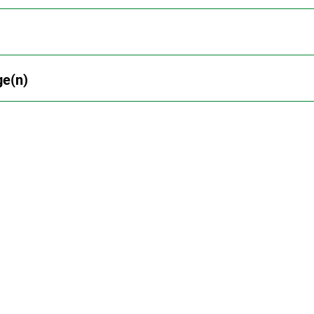
ge(n)