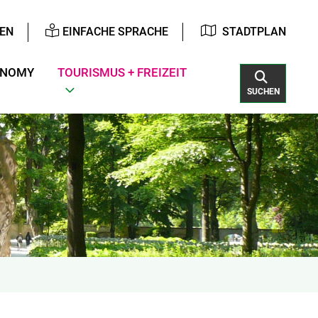
EN
EINFACHE SPRACHE
STADTPLAN
ONOMY
TOURISMUS + FREIZEIT
SUCHEN