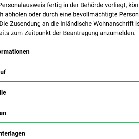
ersonalausweis fertig in der Behörde vorliegt, kö
ch abholen oder durch eine bevollmächtigte Person
 Die Zusendung an die inländische Wohnanschrift i
eits zum Zeitpunkt der Beantragung anzumelden.
ormationen
uf
lle
en
nterlagen