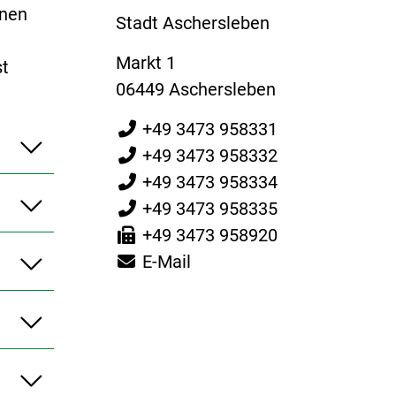
nnen
Stadt Aschersleben
Markt 1
st
06449 Aschersleben
+49 3473 958331
+49 3473 958332
+49 3473 958334
+49 3473 958335
+49 3473 958920
E-Mail