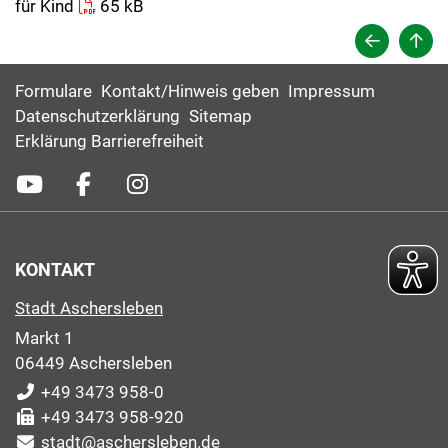
für Kind
65 kB
Formulare
Kontakt/Hinweis geben
Impressum
Datenschutzerklärung
Sitemap
Erklärung Barrierefreiheit
KONTAKT
Stadt Aschersleben
Markt 1
06449 Aschersleben
+49 3473 958-0
+49 3473 958-920
stadt@aschersleben.de