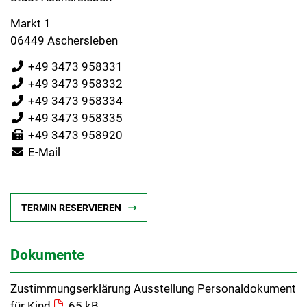
Markt 1
06449 Aschersleben
+49 3473 958331
+49 3473 958332
+49 3473 958334
+49 3473 958335
+49 3473 958920
E-Mail
TERMIN RESERVIEREN
Dokumente
Zustimmungserklärung Ausstellung Personaldokument
für Kind
65 kB