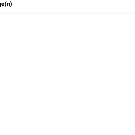
ge(n)