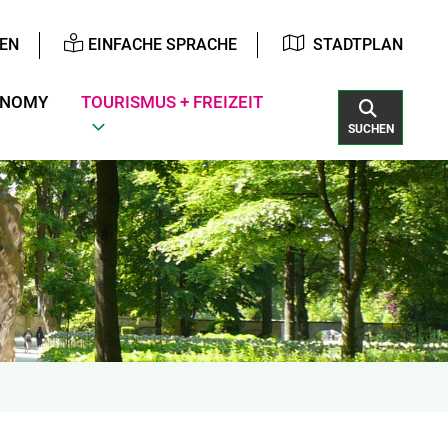
EN
EINFACHE SPRACHE
STADTPLAN
ONOMY
TOURISMUS + FREIZEIT
SUCHEN