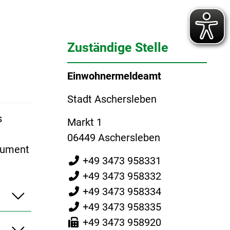
Zuständige Stelle
Einwohnermeldeamt
Stadt Aschersleben
s
Markt 1
06449 Aschersleben
okument
+49 3473 958331
+49 3473 958332
+49 3473 958334
+49 3473 958335
+49 3473 958920