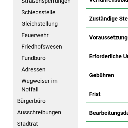
Straßensperrungen
Schiedsstelle
Zuständige Ste
Gleichstellung
Feuerwehr
Voraussetzung
Friedhofswesen
Erforderliche U
Fundbüro
Adressen
Gebühren
Wegweiser im
Notfall
Frist
Bürgerbüro
Ausschreibungen
Bearbeitungsd
Stadtrat