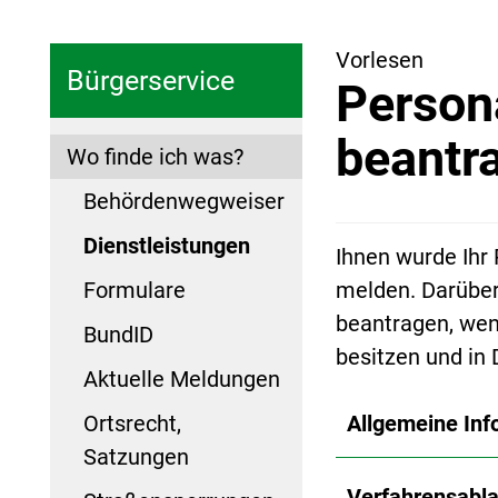
Vorlesen
Bürgerservice
Person
beantr
Wo finde ich was?
Behördenwegweiser
Dienstleistungen
Ihnen wurde Ihr
Formulare
melden. Darüber
beantragen, wen
BundID
besitzen und in
Aktuelle Meldungen
Ortsrecht,
Allgemeine Inf
Satzungen
Verfahrensabla