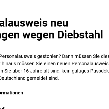
alausweis neu
agen wegen Diebstahl
 Personalausweis gestohlen? Dann müssen Sie die
 hinaus müssen Sie einen neuen Personalausweis
n Sie über 16 Jahre alt sind, kein gültiges Passd
 Deutschland gemeldet sind.
ormationen
uf