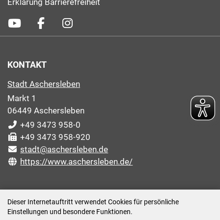
Erklärung Barrierefreiheit
KONTAKT
Stadt Aschersleben
Markt 1
06449 Aschersleben
+49 3473 958-0
+49 3473 958-920
stadt@aschersleben.de
https://www.aschersleben.de/
ÖFFNUNGSZEITEN STADTVERWALTUNG
Dieser Internetauftritt verwendet Cookies für persönliche
Einstellungen und besondere Funktionen.
Montag: 09:00-12:00 /14:00-15:00 Uhr