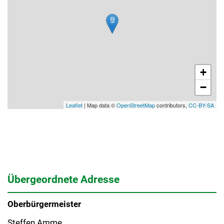
+
−
Leaflet
| Map data ©
OpenStreetMap
contributors,
CC-BY-SA
Übergeordnete Adresse
Oberbürgermeister
Steffen Amme