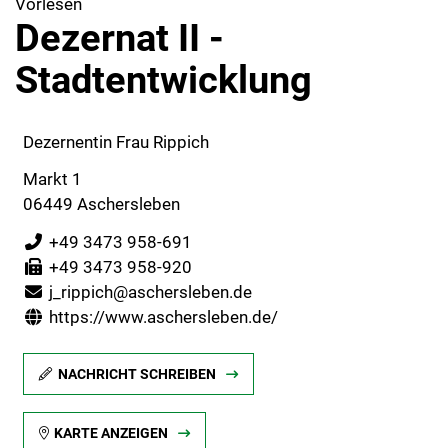
Vorlesen
Dezernat II -
Stadtentwicklung
Dezernentin Frau Rippich
Markt 1
06449 Aschersleben
+49 3473 958-691
+49 3473 958-920
j_rippich@aschersleben.de
https://www.aschersleben.de/
NACHRICHT SCHREIBEN
KARTE ANZEIGEN