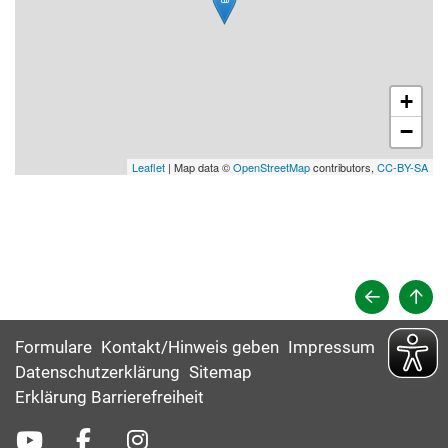
+
−
Leaflet
| Map data ©
OpenStreetMap
contributors,
CC-BY-SA
Formulare
Kontakt/Hinweis geben
Impressum
Datenschutzerklärung
Sitemap
Erklärung Barrierefreiheit