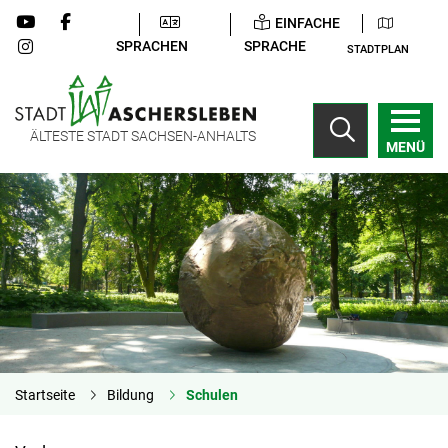
EINFACHE
SPRACHEN
SPRACHE
STADTPLAN
ÄLTESTE STADT SACHSEN-ANHALTS
MENÜ
Startseite
Bildung
Schulen