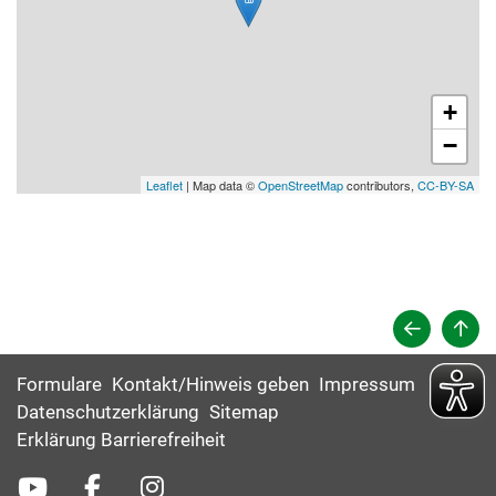
+
−
Leaflet
| Map data ©
OpenStreetMap
contributors,
CC-BY-SA
Formulare
Kontakt/Hinweis geben
Impressum
Datenschutzerklärung
Sitemap
Erklärung Barrierefreiheit