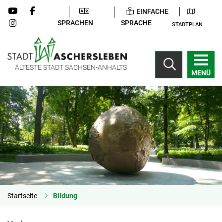
EINFACHE
SPRACHEN
SPRACHE
STADTPLAN
ÄLTESTE STADT SACHSEN-ANHALTS
MENÜ
Startseite
Bildung