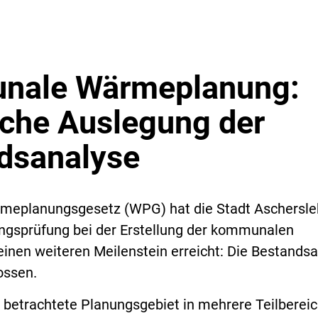
nale Wärmeplanung:
iche Auslegung der
dsanalyse
eplanungsgesetz (WPG) hat die Stadt Aschersl
ngsprüfung bei der Erstellung der kommunalen
nen weiteren Meilenstein erreicht: Die Bestands
ossen.
 betrachtete Planungsgebiet in mehrere Teilberei