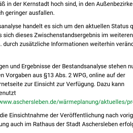
 in der Kernstadt hoch sind, in den Außenbezirk
h geringer ausfallen.
analyse handelt es sich um den aktuellen Status q
ss sich dieses Zwischenstandsergebnis im weiteren
. durch zusätzliche Informationen weiterhin verän
gen und Ergebnisse der Bestandsanalyse stehen n
n Vorgaben aus §13 Abs. 2 WPG, online auf der
rnetseite zur Einsicht zur Verfügung. Dazu kann
enutzt
/www.aschersleben.de/wärmeplanung/aktuelles/pr
die Einsichtnahme der Veröffentlichung nach vorig
g auch im Rathaus der Stadt Aschersleben erfol