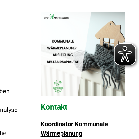
eben
Kontakt
analyse
Koordinator Kommunale
che
Wärmeplanung