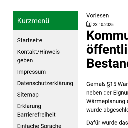
Vorlesen
Kurzmenü
23.10.2025
Kommu
Startseite
öffentl
Kontakt/Hinweis
Bestan
geben
Impressum
Datenschutzerklärung
Gemäß §15 Wärm
neben der Eignu
Sitemap
Wärmeplanung ei
Erklärung
wurde abgeschl
Barrierefreiheit
Dafür wurde das
Einfache Sprache