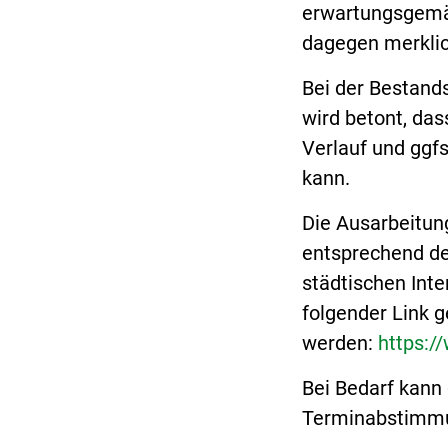
erwartungsgemäß
dagegen merklic
Bei der Bestands
wird betont, da
Verlauf und ggfs
kann.
Die Ausarbeitun
entsprechend de
städtischen Inte
folgender Link g
werden:
https:/
Bei Bedarf kann 
Terminabstimmun