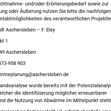
sichtnahme- und/oder Erörterungsbedarf sowie zur
g oder Äußerung nutzen Sie bitte die nachfolge
taktmöglichkeiten des verantwortlichen Projektlei
schersleben – F. Eley
 1
hersleben
73-958 903
ermeplanung@aschersleben.de
tandsanalyse wurde bereits mit der Potenzialanaly
lcher die Identifizierung möglicher erneuerbarer
d die Nutzung von Abwärme im Mittelpunkt steht