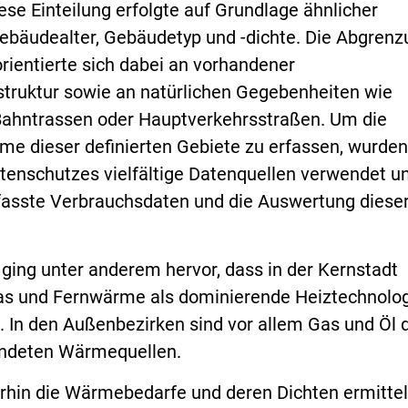
iese Einteilung erfolgte auf Grundlage ähnlicher
bäudealter, Gebäudetyp und -dichte. Die Abgrenz
orientierte sich dabei an vorhandener
astruktur sowie an natürlichen Gegebenheiten wie
Bahntrassen oder Hauptverkehrsstraßen. Um die
e dieser definierten Gebiete zu erfassen, wurden
enschutzes vielfältige Datenquellen verwendet u
fasste Verbrauchsdaten und die Auswertung dieser
ging unter anderem hervor, dass in der Kernstadt
s und Fernwärme als dominierende Heiztechnolo
. In den Außenbezirken sind vor allem Gas und Öl 
endeten Wärmequellen.
rhin die Wärmebedarfe und deren Dichten ermittelt