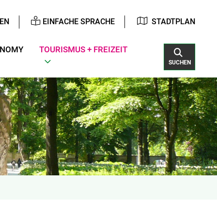
EN
EINFACHE SPRACHE
STADTPLAN
ONOMY
TOURISMUS + FREIZEIT
SUCHEN