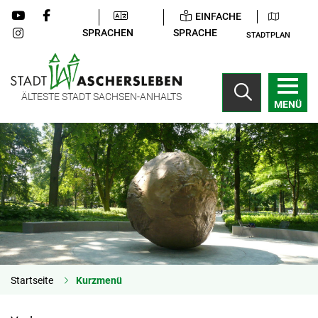
EINFACHE
SPRACHEN
SPRACHE
STADTPLAN
ÄLTESTE STADT SACHSEN-ANHALTS
MENÜ
Startseite
Kurzmenü