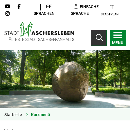
EINFACHE
SPRACHEN
SPRACHE
STADTPLAN
ÄLTESTE STADT SACHSEN-ANHALTS
MENÜ
Startseite
Kurzmenü