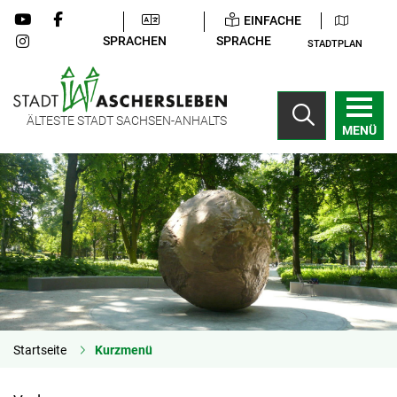
EINFACHE
SPRACHEN
SPRACHE
STADTPLAN
ÄLTESTE STADT SACHSEN-ANHALTS
MENÜ
Startseite
Kurzmenü