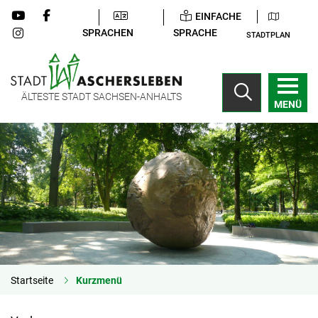
EINFACHE
SPRACHEN
SPRACHE
STADTPLAN
ÄLTESTE STADT SACHSEN-ANHALTS
MENÜ
Startseite
Kurzmenü