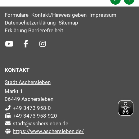
Formulare
Kontakt/Hinweis geben
Impressum
Datenschutzerklärung
Sitemap
Erklärung Barrierefreiheit
KONTAKT
Stadt Aschersleben
Markt 1
06449 Aschersleben
+49 3473 958-0
+49 3473 958-920
stadt@aschersleben.de
https://www.aschersleben.de/