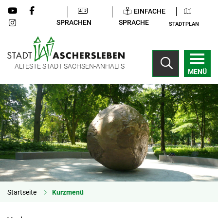
EINFACHE
SPRACHEN
SPRACHE
STADTPLAN
ÄLTESTE STADT SACHSEN-ANHALTS
MENÜ
Startseite
Kurzmenü