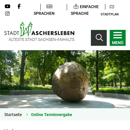
EINFACHE
SPRACHEN
SPRACHE
STADTPLAN
ÄLTESTE STADT SACHSEN-ANHALTS
MENÜ
Startseite
Online Terminvergabe