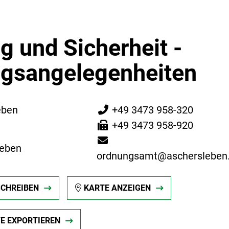
g und Sicherheit -
gsangelegenheiten
eben
+49 3473 958-320
+49 3473 958-920
leben
ordnungsamt@aschersleben
SCHREIBEN
KARTE ANZEIGEN
TE EXPORTIEREN