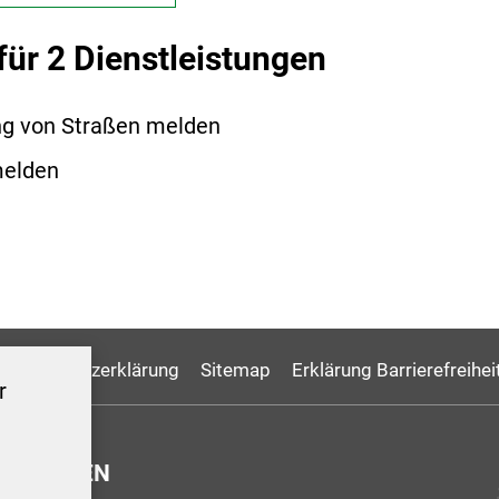
für 2 Dienstleistungen
ng von Straßen melden
melden
Datenschutzerklärung
Sitemap
Erklärung Barrierefreihei
r
GSZEITEN