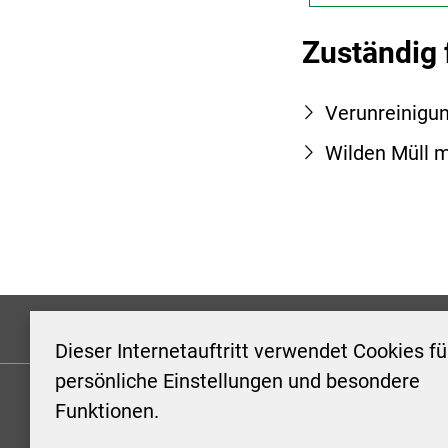
Zuständig 
Verunreinigu
Wilden Müll 
Formulare
Kontakt/Hinweis geben
Impressum
Dieser Internetauftritt verwendet Cookies fü
persönliche Einstellungen und besondere
Funktionen.
KONTAKT
ÖFFNUN