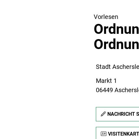
Vorlesen
Ordnun
Ordnun
Stadt Aschersl
Markt 1
06449 Aschers
NACHRICHT 
VISITENKAR