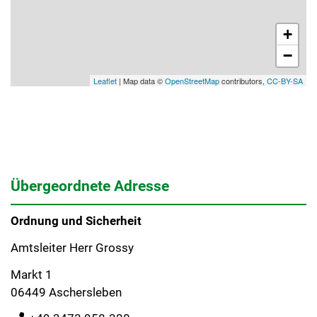
+
−
Leaflet
| Map data ©
OpenStreetMap
contributors,
CC-BY-SA
Übergeordnete Adresse
Ordnung und Sicherheit
Amtsleiter Herr Grossy
Markt 1
06449 Aschersleben