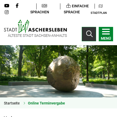
EINFACHE
SPRACHEN
SPRACHE
STADTPLAN
ÄLTESTE STADT SACHSEN-ANHALTS
MENÜ
Startseite
Online Terminvergabe