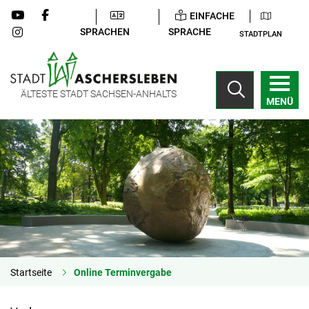
EINFACHE
SPRACHEN
SPRACHE
STADTPLAN
ÄLTESTE STADT SACHSEN-ANHALTS
MENÜ
Startseite
Online Terminvergabe