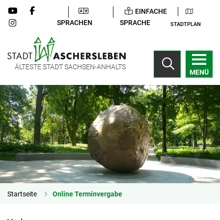
EINFACHE
SPRACHEN
SPRACHE
STADTPLAN
ÄLTESTE STADT SACHSEN-ANHALTS
MENÜ
Startseite
Online Terminvergabe