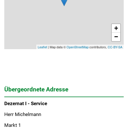
+
−
Leaflet
| Map data ©
OpenStreetMap
contributors,
CC-BY-SA
Übergeordnete Adresse
Dezernat I - Service
Herr Michelmann
Markt 1