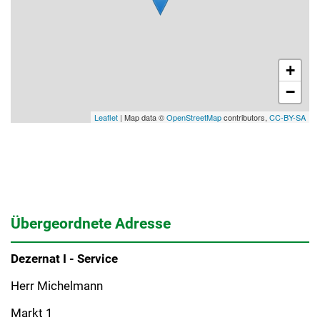
+
−
Leaflet
| Map data ©
OpenStreetMap
contributors,
CC-BY-SA
Übergeordnete Adresse
Dezernat I - Service
Herr Michelmann
Markt 1