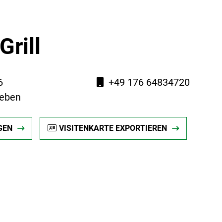
Grill
6
+49 176 64834720
leben
GEN
VISITENKARTE EXPORTIEREN