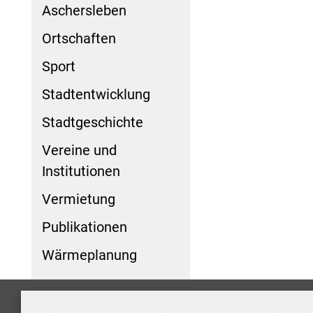
Aschersleben
Ortschaften
Sport
Stadtentwicklung
Stadtgeschichte
Vereine und
Institutionen
Vermietung
Publikationen
Wärmeplanung
Formulare
Kontakt/Hinweis geben
Impressum