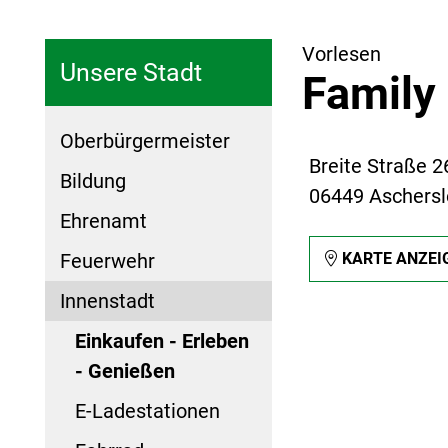
Vorlesen
Unsere Stadt
Family 
Oberbürgermeister
Breite Straße 2
Bildung
06449 Aschers
Ehrenamt
Feuerwehr
KARTE ANZEI
Innenstadt
Einkaufen - Erleben
- Genießen
E-Ladestationen