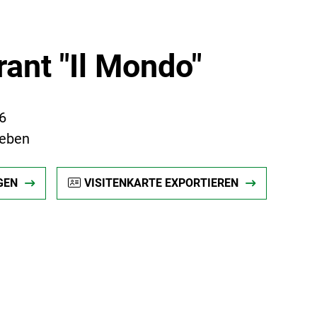
ant "Il Mondo"
6
leben
GEN
VISITENKARTE EXPORTIEREN