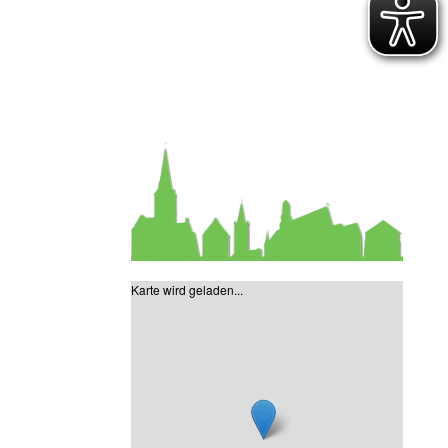
Karte wird geladen...