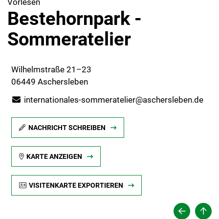
Vorlesen
Bestehornpark -
Sommeratelier
Wilhelmstraße 21–23
06449 Aschersleben
internationales-sommeratelier@aschersleben.de
NACHRICHT SCHREIBEN
KARTE ANZEIGEN
VISITENKARTE EXPORTIEREN