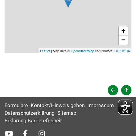
+
−
Leaflet
| Map data ©
OpenStreetMap
contributors,
CC-BY-SA
Formulare
Kontakt/Hinweis geben
Impressum
Datenschutzerklärung
Sitemap
Erklärung Barrierefreiheit