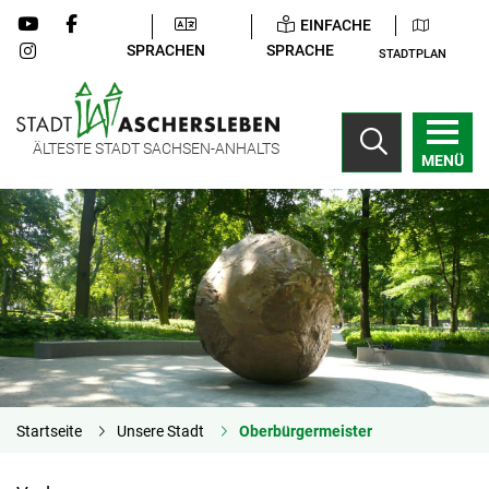
EINFACHE
SPRACHEN
SPRACHE
STADTPLAN
ÄLTESTE STADT SACHSEN-ANHALTS
MENÜ
Startseite
Unsere Stadt
Oberbürgermeister