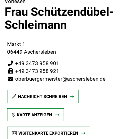
Vorlesen
Frau Schützendübel-
Schleimann
Markt 1
06449 Aschersleben
+49 3473 958 901
+49 3473 958 921
oberbuergermeister@aschersleben.de
NACHRICHT SCHREIBEN
KARTE ANZEIGEN
VISITENKARTE EXPORTIEREN