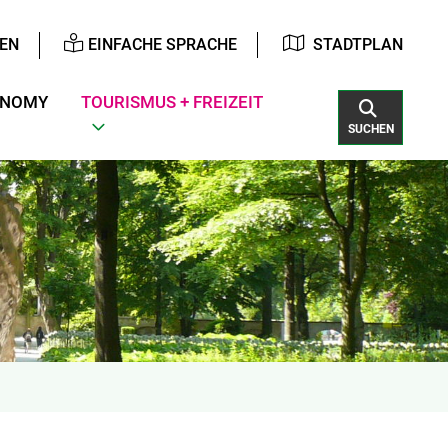
EN
EINFACHE SPRACHE
STADTPLAN
ONOMY
TOURISMUS + FREIZEIT
SUCHEN