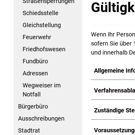
Straßensperrungen
Gültigk
Schiedsstelle
Gleichstellung
Wenn Ihr Person
Feuerwehr
sofern Sie über 
Friedhofswesen
und innerhalb D
Fundbüro
Allgemeine Inf
Adressen
Wegweiser im
Verfahrensabla
Notfall
Bürgerbüro
Zuständige Ste
Ausschreibungen
Voraussetzung
Stadtrat