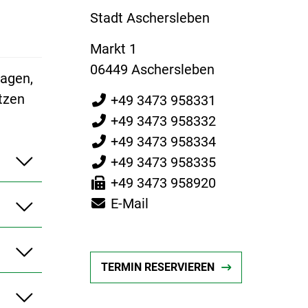
Stadt Aschersleben
Markt 1
06449 Aschersleben
ragen,
tzen
+49 3473 958331
+49 3473 958332
+49 3473 958334
+49 3473 958335
+49 3473 958920
E-Mail
TERMIN RESERVIEREN