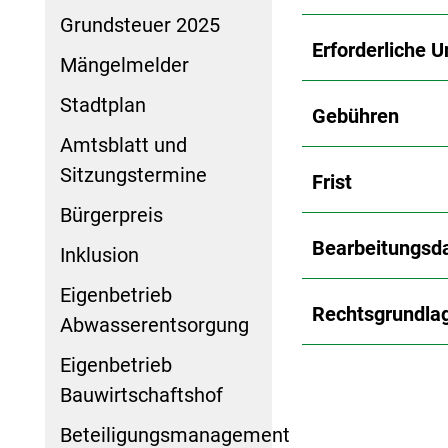
Grundsteuer 2025
Erforderliche U
Mängelmelder
Stadtplan
Gebühren
Amtsblatt und
Sitzungstermine
Frist
Bürgerpreis
Bearbeitungsd
Inklusion
Eigenbetrieb
Rechtsgrundla
Abwasserentsorgung
Eigenbetrieb
Bauwirtschaftshof
Beteiligungsmanagement