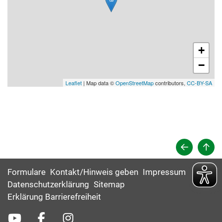
+
−
Leaflet
| Map data ©
OpenStreetMap
contributors,
CC-BY-SA
Formulare
Kontakt/Hinweis geben
Impressum
Datenschutzerklärung
Sitemap
Erklärung Barrierefreiheit