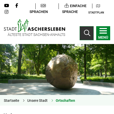
EINFACHE
SPRACHEN
SPRACHE
STADTPLAN
ÄLTESTE STADT SACHSEN-ANHALTS
MENÜ
Startseite
Unsere Stadt
Ortschaften