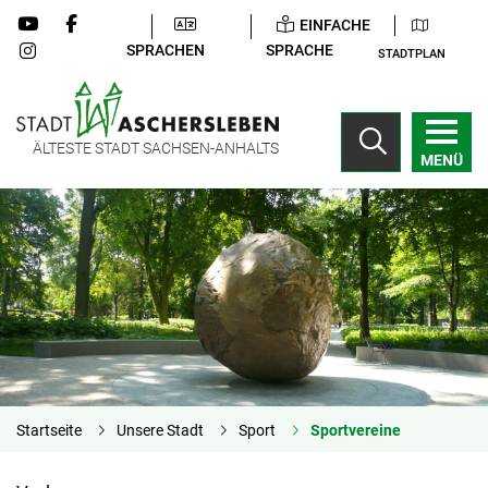
EINFACHE
SPRACHEN
SPRACHE
STADTPLAN
ÄLTESTE STADT SACHSEN-ANHALTS
MENÜ
Startseite
Unsere Stadt
Sport
Sportvereine