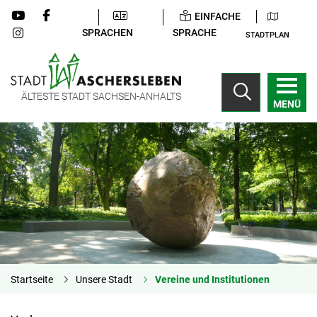
EINFACHE
SPRACHEN
SPRACHE
STADTPLAN
ÄLTESTE STADT SACHSEN-ANHALTS
MENÜ
Startseite
Unsere Stadt
Vereine und Institutionen