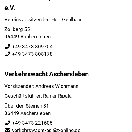
e.V.
Vereinsvorsitzender: Herr Gehlhaar
Zollberg 55
06449 Aschersleben
+49 3473 809704
+49 3473 808178
Verkehrswacht Aschersleben
Vorsitzender: Andreas Wichmann
Geschäftsführer: Rainer Ripala
Über den Steinen 31
06449 Aschersleben
+49 3473 221605
verkehrswacht-asl@t-online.de