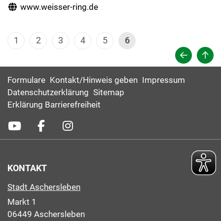
www.weisser-ring.de
1
2
3
4
5
6
Formulare
Kontakt/Hinweis geben
Impressum
Datenschutzerklärung
Sitemap
Erklärung Barrierefreiheit
KONTAKT
Stadt Aschersleben
Markt 1
06449 Aschersleben