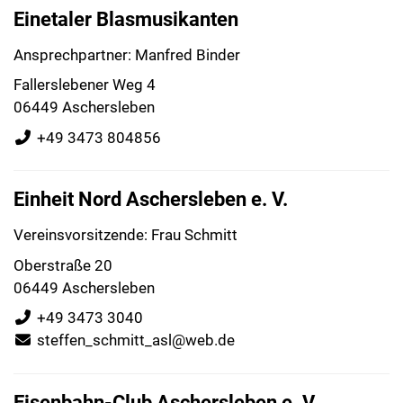
Einetaler Blasmusikanten
Ansprechpartner: Manfred Binder
Fallerslebener Weg 4
06449 Aschersleben
+49 3473 804856
Einheit Nord Aschersleben e. V.
Vereinsvorsitzende: Frau Schmitt
Oberstraße 20
06449 Aschersleben
+49 3473 3040
steffen_schmitt_asl@web.de
Eisenbahn-Club Aschersleben e. V.