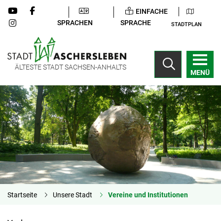
EINFACHE
SPRACHEN
SPRACHE
STADTPLAN
ÄLTESTE STADT SACHSEN-ANHALTS
MENÜ
Startseite
Unsere Stadt
Vereine und Institutionen