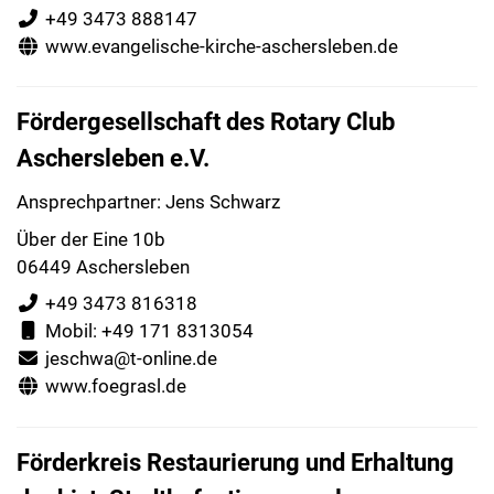
+49 3473 888147
www.evangelische-kirche-aschersleben.de
Fördergesellschaft des Rotary Club
Aschersleben e.V.
Ansprechpartner: Jens Schwarz
Über der Eine 10b
06449 Aschersleben
+49 3473 816318
Mobil: +49 171 8313054
jeschwa@t-online.de
www.foegrasl.de
Förderkreis Restaurierung und Erhaltung