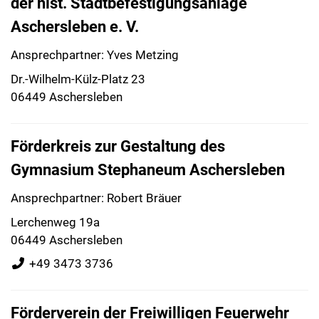
der hist. Stadtbefestigungsanlage
Aschersleben e. V.
Ansprechpartner: Yves Metzing
Dr.-Wilhelm-Külz-Platz 23
06449 Aschersleben
Förderkreis zur Gestaltung des
Gymnasium Stephaneum Aschersleben
Ansprechpartner: Robert Bräuer
Lerchenweg 19a
06449 Aschersleben
+49 3473 3736
Förderverein der Freiwilligen Feuerwehr