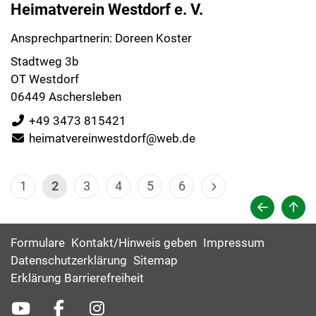
Heimatverein Westdorf e. V.
Ansprechpartnerin: Doreen Koster
Stadtweg 3b
OT Westdorf
06449 Aschersleben
+49 3473 815421
heimatvereinwestdorf@web.de
1
2
3
4
5
6
Formulare
Kontakt/Hinweis geben
Impressum
Datenschutzerklärung
Sitemap
Erklärung Barrierefreiheit