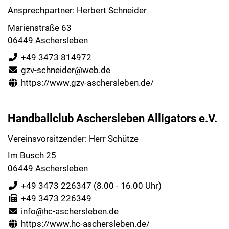
Ansprechpartner: Herbert Schneider
Marienstraße 63
06449 Aschersleben
+49 3473 814972
gzv-schneider@web.de
https://www.gzv-aschersleben.de/
Handballclub Aschersleben Alligators e.V.
Vereinsvorsitzender: Herr Schütze
Im Busch 25
06449 Aschersleben
+49 3473 226347
(8.00 - 16.00 Uhr)
+49 3473 226349
info@hc-aschersleben.de
https://www.hc-aschersleben.de/