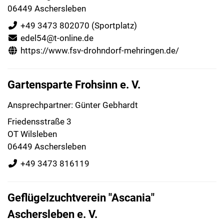
06449 Aschersleben
+49 3473 802070
(Sportplatz)
edel54@t-online.de
https://www.fsv-drohndorf-mehringen.de/
Gartensparte Frohsinn e. V.
Ansprechpartner: Günter Gebhardt
Friedensstraße 3
OT Wilsleben
06449 Aschersleben
+49 3473 816119
Geflügelzuchtverein "Ascania"
Aschersleben e. V.